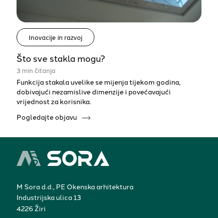
Inovacije in razvoj
Što sve stakla mogu?
3 min čitanja
Funkcija stakala uvelike se mijenja tijekom godina,
dobivajući nezamislive dimenzije i povećavajući
vrijednost za korisnika.
Pogledajte objavu
M Sora d.d., PE Okenska arhitektura
Industrijska ulica 13
4226 Žiri