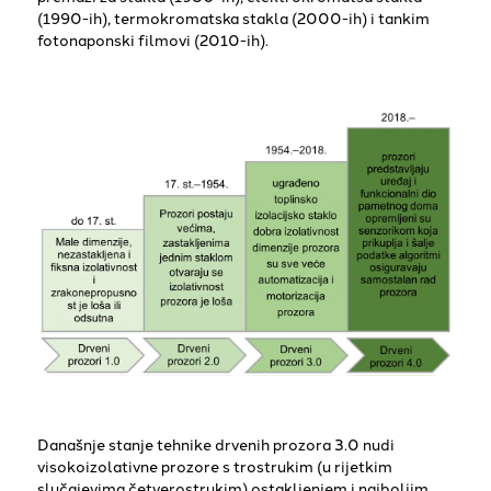
(1990-ih), termokromatska stakla (2000-ih) i tankim
fotonaponski filmovi (2010-ih).
Današnje stanje tehnike drvenih prozora 3.0 nudi
visokoizolativne prozore s trostrukim (u rijetkim
slučajevima četverostrukim) ostakljenjem i najboljim