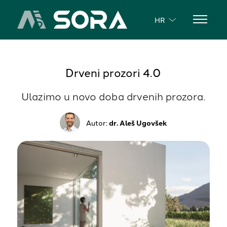
HR
Drveni prozori 4.0
Ulazimo u novo doba drvenih prozora.
Autor:
dr. Aleš Ugovšek