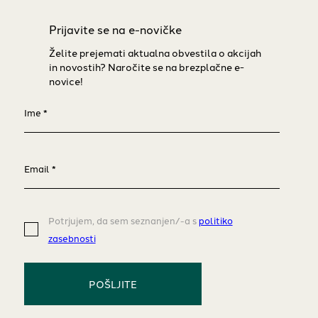
Prijavite se na e-novičke
Želite prejemati aktualna obvestila o akcijah
in novostih? Naročite se na brezplačne e-
novice!
Ime
*
Email
*
Potrjujem, da sem seznanjen/-a s
politiko
zasebnosti