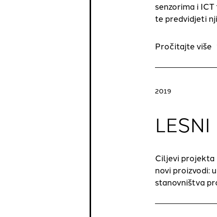
senzorima i ICT
te predvidjeti nj
Pročitajte više
2019
LESNI
Ciljevi projekta
novi proizvodi: 
stanovništva pr