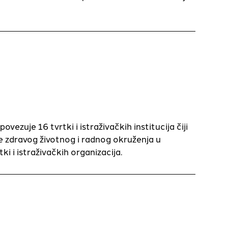
zuje 16 tvrtki i istraživačkih institucija čiji
nje zdravog životnog i radnog okruženja u
i i istraživačkih organizacija.