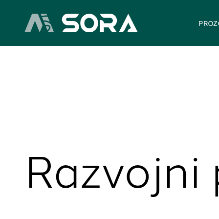
PROZ
Razvojni 