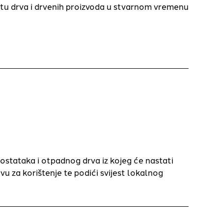
etu drva i drvenih proizvoda u stvarnom vremenu
h ostataka i otpadnog drva iz kojeg će nastati
vu za korištenje te podići svijest lokalnog