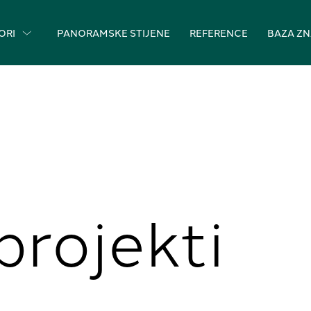
ORI
PANORAMSKE STIJENE
REFERENCE
BAZA Z
projekti