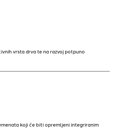
tivnih vrsta drva te na razvoj potpuno
lemenata koji će biti opremljeni integriranim