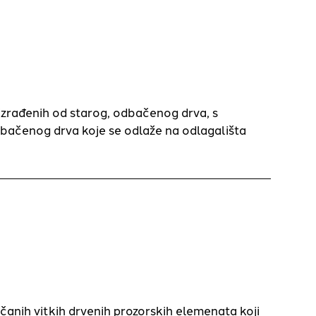
 izrađenih od starog, odbačenog drva, s
bačenog drva koje se odlaže na odlagališta
anih vitkih drvenih prozorskih elemenata koji