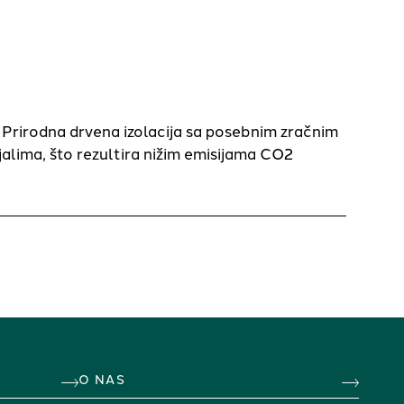
. Prirodna drvena izolacija sa posebnim zračnim
jalima, što rezultira nižim emisijama CO2
O NAS