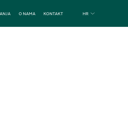
NANJA
O NAMA
KONTAKT
HR