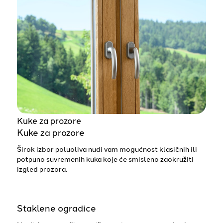
Kuke za prozore
Kuke za prozore
Širok izbor poluoliva nudi vam mogućnost klasičnih ili
potpuno suvremenih kuka koje će smisleno zaokružiti
izgled prozora.
Staklene ogradice