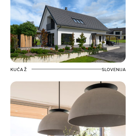
KUĆA Ž
SLOVENIJA