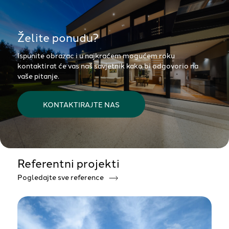
Želite ponudu?
Ispunite obrazac i u najkraćem mogućem roku
kontaktirat će vas naš savjetnik kako bi odgovorio na
vaše pitanje.
KONTAKTIRAJTE NAS
Referentni projekti
Pogledajte sve reference