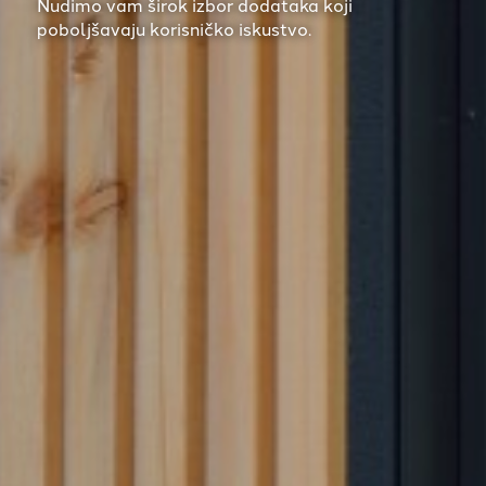
Nudimo vam širok izbor dodataka koji
poboljšavaju korisničko iskustvo.