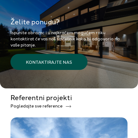
Želite ponudu?
Ispunite obrazac i u najkraćem mogućem roku
kontaktirat će vas naš savjetnik kako bi odgovorio na
vaše pitanje.
KONTAKTIRAJTE NAS
Referentni projekti
Pogledajte sve reference