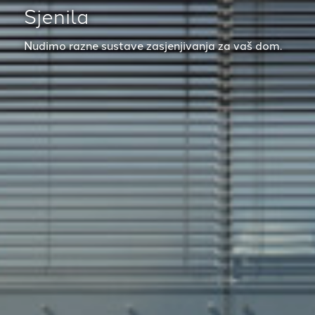
Sjenila
Nudimo razne sustave zasjenjivanja za vaš dom.