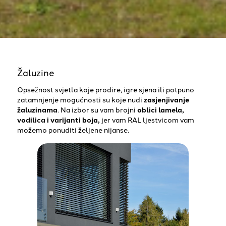
Žaluzine
Opsežnost svjetla koje prodire, igre sjena ili potpuno
zatamnjenje mogućnosti su koje nudi
zasjenjivanje
žaluzinama
. Na izbor su vam brojni
oblici lamela,
vodilica i varijanti boja,
jer vam RAL ljestvicom vam
možemo ponuditi željene nijanse.