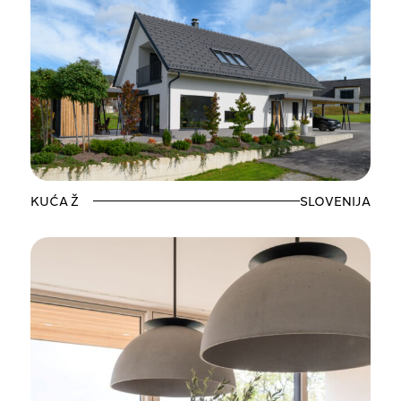
KUĆA Ž
SLOVENIJA