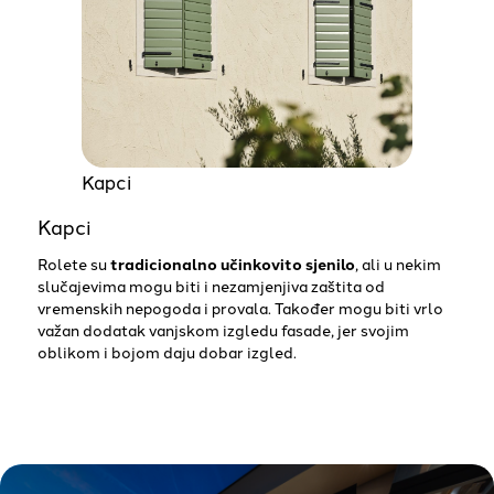
Kapci
Kapci
Rolete su
tradicionalno učinkovito sjenilo
, ali u nekim
slučajevima mogu biti i nezamjenjiva zaštita od
vremenskih nepogoda i provala. Također mogu biti vrlo
važan dodatak vanjskom izgledu fasade, jer svojim
oblikom i bojom daju dobar izgled.