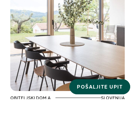
POŠALJITE UPIT
OBITELJSKI DOM A
SLOVENIJA