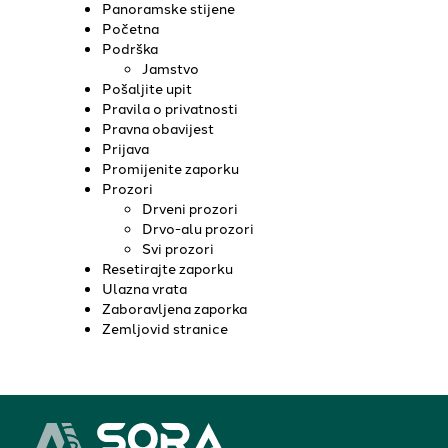
Panoramske stijene
Početna
Podrška
Jamstvo
Pošaljite upit
Pravila o privatnosti
Pravna obavijest
Prijava
Promijenite zaporku
Prozori
Drveni prozori
Drvo-alu prozori
Svi prozori
Resetirajte zaporku
Ulazna vrata
Zaboravljena zaporka
Zemljovid stranice